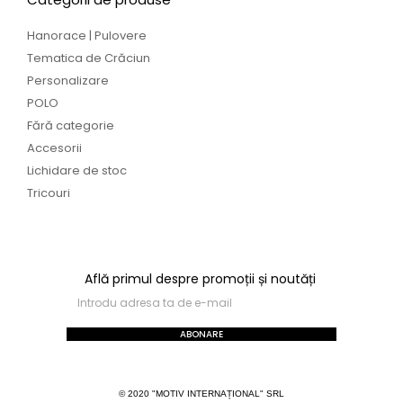
Hanorace | Pulovere
Tematica de Crăciun
Personalizare
POLO
Fără categorie
Accesorii
Lichidare de stoc
Tricouri
Află primul despre promoții și noutăți
ABONARE
© 2020 "MOTIV INTERNAȚIONAL" SRL