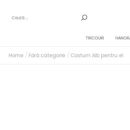
TRICOURI
HANORA
You are here:
Home
Fără categorie
Costum Alb pentru el