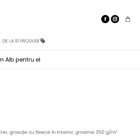
DE LA 10 PRODUSE
 Alb pentru el
L
r, grosuțe cu fleece în interior, grosime 350 g/m²