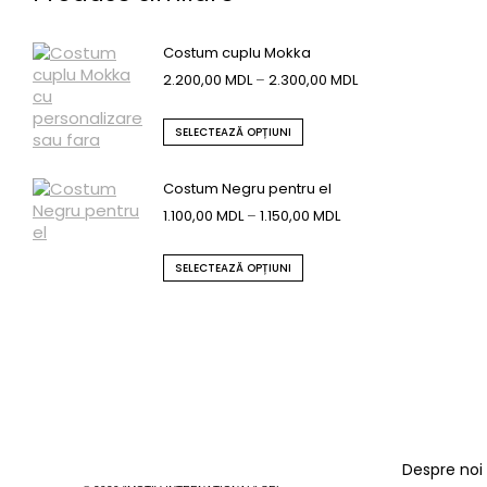
Costum cuplu Mokka
2.200,00
MDL
–
2.300,00
MDL
SELECTEAZĂ OPȚIUNI
Costum Negru pentru el
1.100,00
MDL
–
1.150,00
MDL
SELECTEAZĂ OPȚIUNI
Despre noi