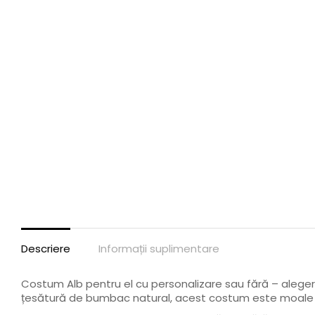
Descriere
Informații suplimentare
Costum Alb pentru el cu personalizare sau fără – alegere
țesătură de bumbac natural, acest costum este moale și