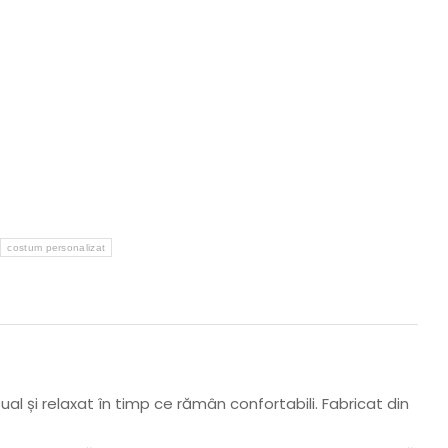
costum personalizat
 și relaxat în timp ce rămân confortabili. Fabricat din