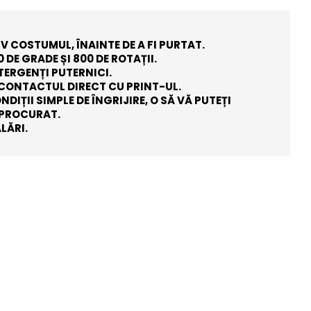
V COSTUMUL, ÎNAINTE DE A FI PURTAT.
 DE GRADE ȘI 800 DE ROTAȚII.
ETERGENȚI PUTERNICI.
I CONTACTUL DIRECT CU PRINT-UL.
IȚII SIMPLE DE ÎNGRIJIRE, O SĂ VĂ PUTEȚI
 PROCURAT.
LĂRI.