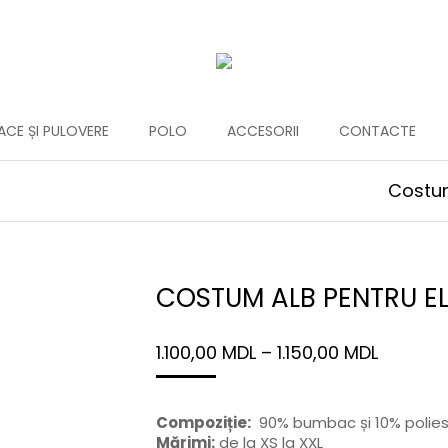
CE ȘI PULOVERE
POLO
ACCESORII
CONTACTE
Costum
COSTUM ALB PENTRU E
1.100,00
MDL
–
1.150,00
MDL
Compoziție:
90% bumbac și 10% polieste
Mărimi:
de la XS la XXL