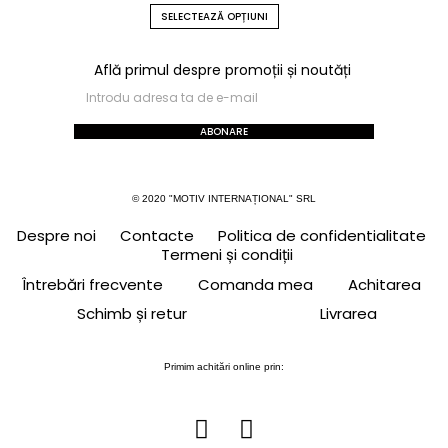
SELECTEAZĂ OPȚIUNI
Află primul despre promoții și noutăți
ABONARE
© 2020 "MOTIV INTERNAȚIONAL" SRL
Despre noi
Contacte
Politica de confidentialitate
Termeni și condiții
Întrebări frecvente
Comanda mea
Achitarea
Schimb și retur
Livrarea
Primim achitări online prin: