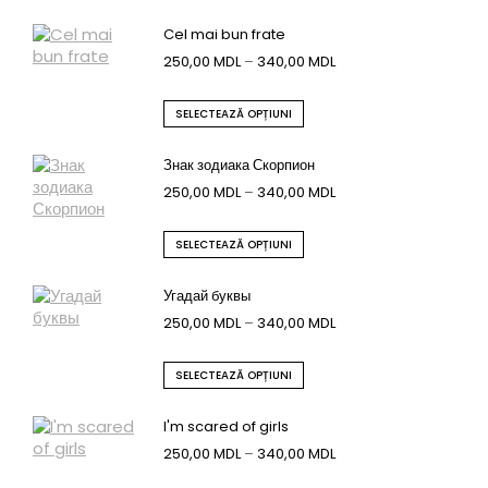
Cel mai bun frate
250,00
MDL
–
340,00
MDL
SELECTEAZĂ OPȚIUNI
Знак зодиака Скорпион
250,00
MDL
–
340,00
MDL
SELECTEAZĂ OPȚIUNI
Угадай буквы
250,00
MDL
–
340,00
MDL
SELECTEAZĂ OPȚIUNI
I'm scared of girls
250,00
MDL
–
340,00
MDL