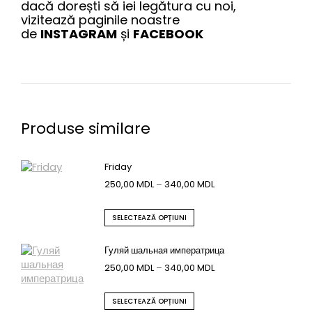
dacă dorești să iei legătura cu noi,
vizitează paginile noastre
de
INSTAGRAM
și
FACEBOOK
Produse similare
Friday
250,00
MDL
–
340,00
MDL
SELECTEAZĂ OPȚIUNI
Гуляй шальная императрица
250,00
MDL
–
340,00
MDL
SELECTEAZĂ OPȚIUNI