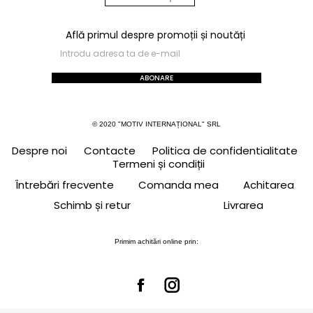
Află primul despre promoții și noutăți
ABONARE
© 2020 "MOTIV INTERNAȚIONAL" SRL
Despre noi
Contacte
Politica de confidentialitate
Termeni și condiții
Întrebări frecvente
Comanda mea
Achitarea
Schimb și retur
Livrarea
Primim achitări online prin: