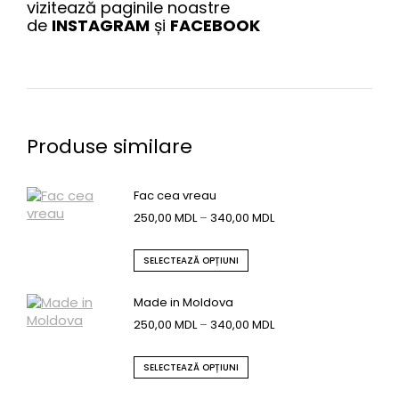
vizitează paginile noastre
de
INSTAGRAM
și
FACEBOOK
Produse similare
Fac cea vreau
250,00
MDL
–
340,00
MDL
SELECTEAZĂ OPȚIUNI
Made in Moldova
250,00
MDL
–
340,00
MDL
SELECTEAZĂ OPȚIUNI