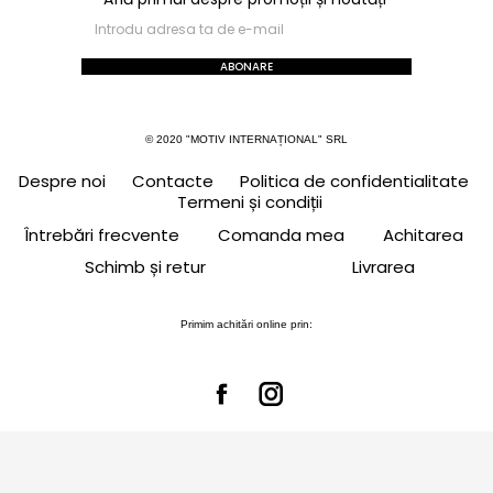
ABONARE
© 2020 "MOTIV INTERNAȚIONAL" SRL
Despre noi
Contacte
Politica de confidentialitate
Termeni și condiții
Întrebări frecvente
Comanda mea
Achitarea
Schimb și retur
Livrarea
Primim achitări online prin: