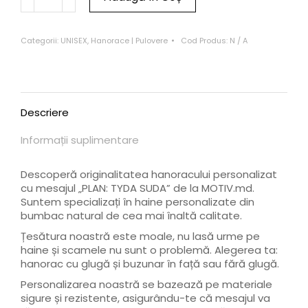
Categorii:
UNISEX
,
Hanorace | Pulovere
Cod Produs:
N / A
Descriere
Informații suplimentare
Descoperă originalitatea hanoracului personalizat
cu mesajul „PLAN: TYDA SUDA” de la MOTIV.md.
Suntem specializați în haine personalizate din
bumbac natural de cea mai înaltă calitate.
Țesătura noastră este moale, nu lasă urme pe
haine și scamele nu sunt o problemă. Alegerea ta:
hanorac cu glugă și buzunar în față sau fără glugă.
Personalizarea noastră se bazează pe materiale
sigure și rezistente, asigurându-te că mesajul va