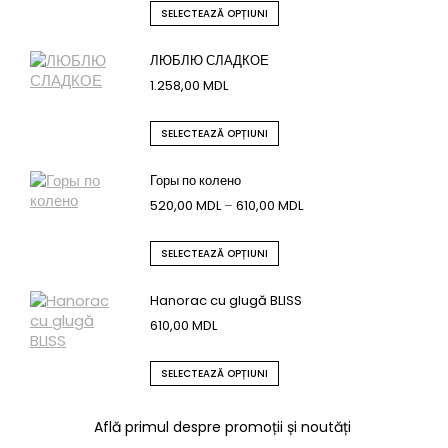
SELECTEAZĂ OPȚIUNI
ЛЮБЛЮ СЛАДКОЕ
1.258,00
MDL
SELECTEAZĂ OPȚIUNI
Горы по колено
520,00
MDL
–
610,00
MDL
SELECTEAZĂ OPȚIUNI
Hanorac cu glugă BLISS
610,00
MDL
SELECTEAZĂ OPȚIUNI
Află primul despre promoții și noutăți