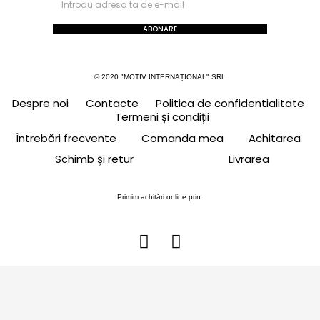
ABONARE
© 2020 "MOTIV INTERNAȚIONAL" SRL
Despre noi
Contacte
Politica de confidentialitate
Termeni și condiții
Întrebări frecvente
Comanda mea
Achitarea
Schimb și retur
Livrarea
Primim achitări online prin: