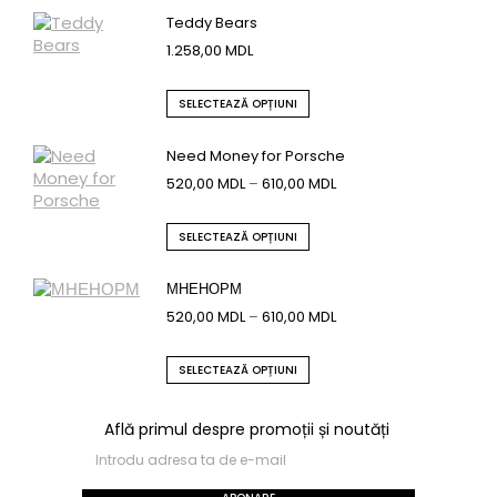
Teddy Bears
1.258,00
MDL
SELECTEAZĂ OPȚIUNI
Need Money for Porsche
520,00
MDL
–
610,00
MDL
SELECTEAZĂ OPȚIUNI
МНЕНОРМ
520,00
MDL
–
610,00
MDL
SELECTEAZĂ OPȚIUNI
Află primul despre promoții și noutăți