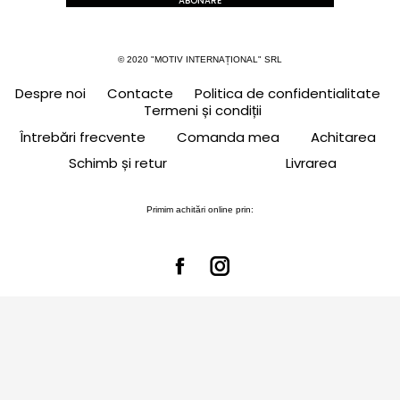
ABONARE
© 2020 "MOTIV INTERNAȚIONAL" SRL
Despre noi
Contacte
Politica de confidentialitate
Termeni și condiții
Întrebări frecvente
Comanda mea
Achitarea
Schimb și retur
Livrarea
Primim achitări online prin: