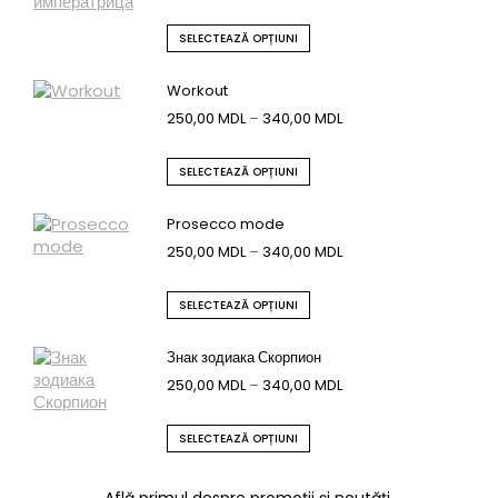
SELECTEAZĂ OPȚIUNI
Workout
250,00
MDL
–
340,00
MDL
SELECTEAZĂ OPȚIUNI
Prosecco mode
250,00
MDL
–
340,00
MDL
SELECTEAZĂ OPȚIUNI
Знак зодиака Скорпион
250,00
MDL
–
340,00
MDL
SELECTEAZĂ OPȚIUNI
Află primul despre promoții și noutăți