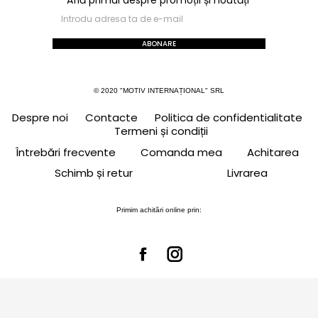
ABONARE
© 2020 "MOTIV INTERNAȚIONAL" SRL
Despre noi
Contacte
Politica de confidentialitate
Termeni și condiții
Întrebări frecvente
Comanda mea
Achitarea
Schimb și retur
Livrarea
Primim achitări online prin: