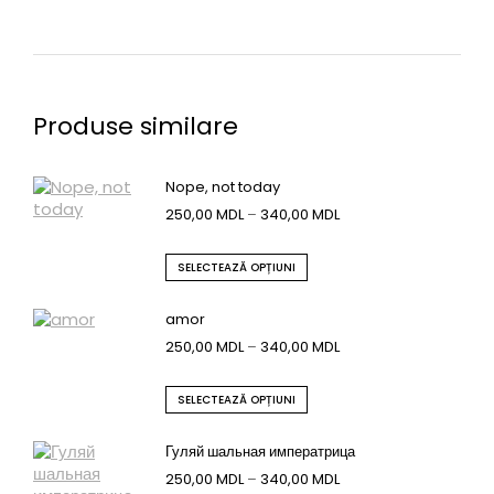
Produse similare
Nope, not today
250,00
MDL
–
340,00
MDL
SELECTEAZĂ OPȚIUNI
amor
250,00
MDL
–
340,00
MDL
SELECTEAZĂ OPȚIUNI
Гуляй шальная императрица
250,00
MDL
–
340,00
MDL