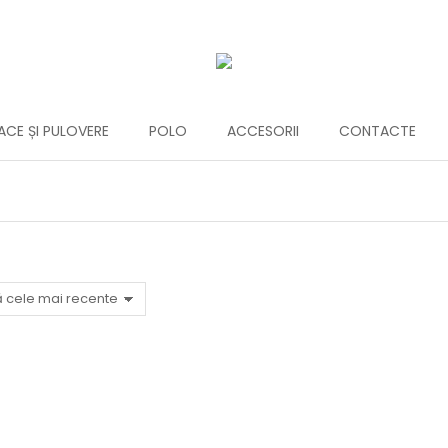
CE ȘI PULOVERE
POLO
ACCESORII
CONTACTE
You are here: