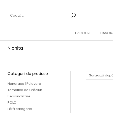
TRICOURI
HANORA
Nichita
Categorii de produse
Hanorace | Pulovere
Tematica de Crăciun
Personalizare
POLO
Fără categorie