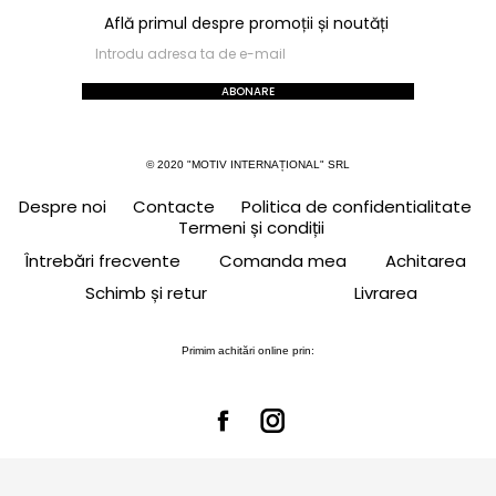
Află primul despre promoții și noutăți
ABONARE
© 2020 "MOTIV INTERNAȚIONAL" SRL
Despre noi
Contacte
Politica de confidentialitate
Termeni și condiții
Întrebări frecvente
Comanda mea
Achitarea
Schimb și retur
Livrarea
Primim achitări online prin: