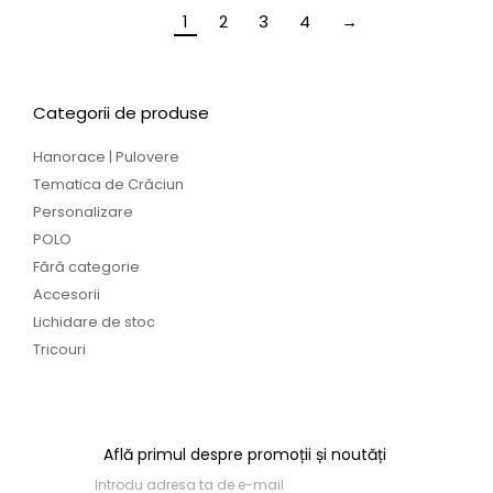
1
2
3
4
→
Categorii de produse
Hanorace | Pulovere
Tematica de Crăciun
Personalizare
POLO
Fără categorie
Accesorii
Lichidare de stoc
Tricouri
Află primul despre promoții și noutăți