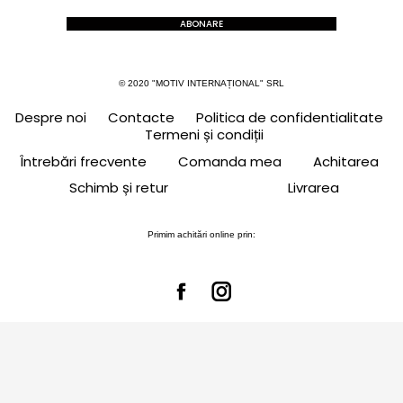
ABONARE
© 2020 "MOTIV INTERNAȚIONAL" SRL
Despre noi
Contacte
Politica de confidentialitate
Termeni și condiții
Întrebări frecvente
Comanda mea
Achitarea
Schimb și retur
Livrarea
Primim achitări online prin: