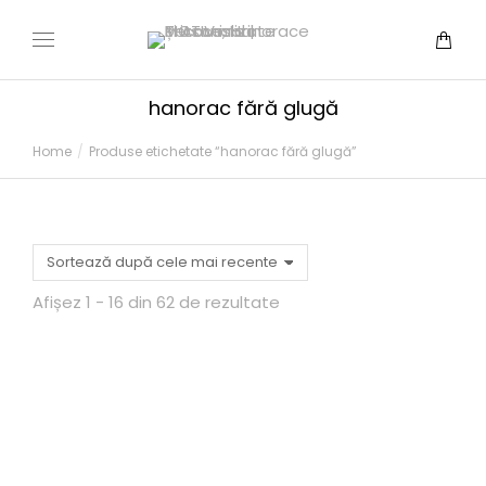
hanorac fără glugă
You are here:
Home
Produse etichetate “hanorac fără glugă”
Afișez 1 - 16 din 62 de rezultate