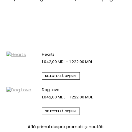
Hearts
1.042,00
MDL
–
1.222,00
MDL
SELECTEAZĂ OPȚIUNI
Dog Love
1.042,00
MDL
–
1.222,00
MDL
SELECTEAZĂ OPȚIUNI
Află primul despre promoții și noutăți