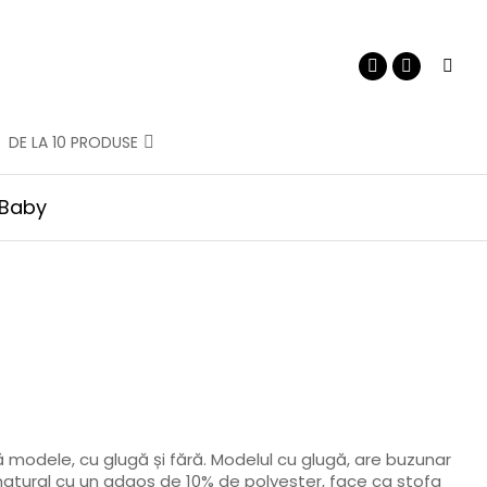
DE LA 10 PRODUSE
 Baby
ă modele, cu glugă și fără. Modelul cu glugă, are buzunar
atural cu un adaos de 10% de polyester, face ca stofa