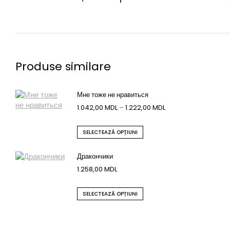
Produse similare
Мне тоже не нравиться
1.042,00
MDL
–
1.222,00
MDL
SELECTEAZĂ OPȚIUNI
Дракончики
1.258,00
MDL
SELECTEAZĂ OPȚIUNI