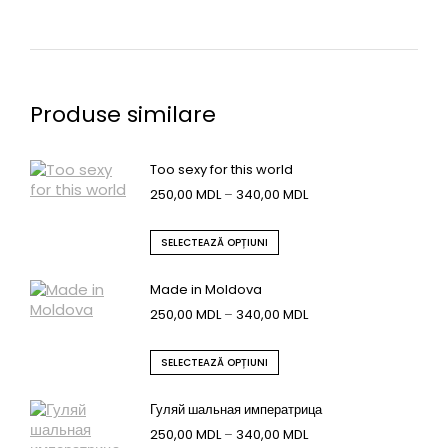
Produse similare
Too sexy for this world
250,00
MDL
–
340,00
MDL
SELECTEAZĂ OPȚIUNI
Made in Moldova
250,00
MDL
–
340,00
MDL
SELECTEAZĂ OPȚIUNI
Гуляй шальная императрица
250,00
MDL
–
340,00
MDL