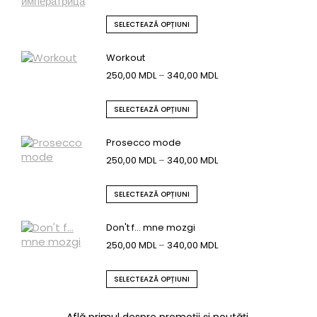
SELECTEAZĂ OPȚIUNI
Workout
250,00
MDL
–
340,00
MDL
SELECTEAZĂ OPȚIUNI
Prosecco mode
250,00
MDL
–
340,00
MDL
SELECTEAZĂ OPȚIUNI
Don't f... mne mozgi
250,00
MDL
–
340,00
MDL
SELECTEAZĂ OPȚIUNI
Află primul despre promoții și noutăți