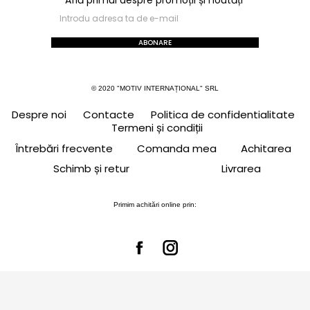
ABONARE
© 2020 "MOTIV INTERNAȚIONAL" SRL
Despre noi
Contacte
Politica de confidentialitate
Termeni și condiții
Întrebări frecvente
Comanda mea
Achitarea
Schimb și retur
Livrarea
Primim achitări online prin: