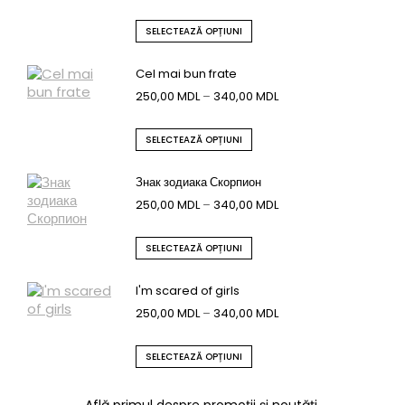
SELECTEAZĂ OPȚIUNI
Cel mai bun frate
250,00
MDL
–
340,00
MDL
SELECTEAZĂ OPȚIUNI
Знак зодиака Скорпион
250,00
MDL
–
340,00
MDL
SELECTEAZĂ OPȚIUNI
I'm scared of girls
250,00
MDL
–
340,00
MDL
SELECTEAZĂ OPȚIUNI
Află primul despre promoții și noutăți