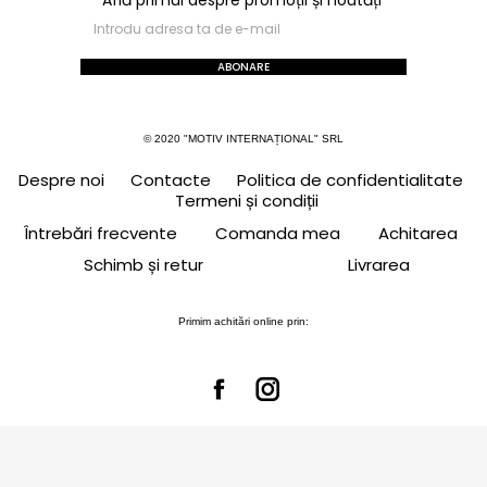
ABONARE
© 2020 "MOTIV INTERNAȚIONAL" SRL
Despre noi
Contacte
Politica de confidentialitate
Termeni și condiții
Întrebări frecvente
Comanda mea
Achitarea
Schimb și retur
Livrarea
Primim achitări online prin: