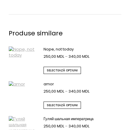
Produse similare
Nope, not today
250,00
MDL
–
340,00
MDL
SELECTEAZĂ OPȚIUNI
amor
250,00
MDL
–
340,00
MDL
SELECTEAZĂ OPȚIUNI
Гуляй шальная императрица
250,00
MDL
–
340,00
MDL