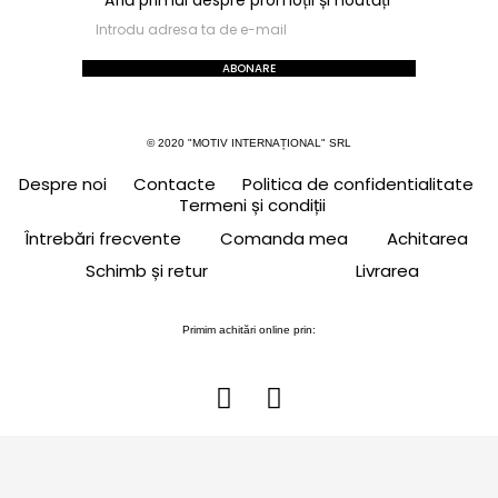
ABONARE
© 2020 "MOTIV INTERNAȚIONAL" SRL
Despre noi
Contacte
Politica de confidentialitate
Termeni și condiții
Întrebări frecvente
Comanda mea
Achitarea
Schimb și retur
Livrarea
Primim achitări online prin: