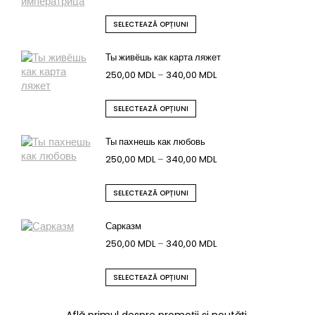
SELECTEAZĂ OPȚIUNI
Ты живёшь как карта ляжет
250,00
MDL
–
340,00
MDL
SELECTEAZĂ OPȚIUNI
Ты пахнешь как любовь
250,00
MDL
–
340,00
MDL
SELECTEAZĂ OPȚIUNI
Сарказм
250,00
MDL
–
340,00
MDL
SELECTEAZĂ OPȚIUNI
Află primul despre promoții și noutăți