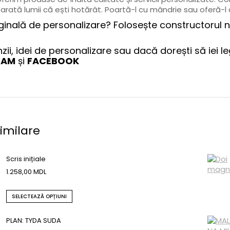
 arată lumii că ești hotărât. Poartă-l cu mândrie sau oferă-l c
iginală de personalizare? Folosește constructorul 
zii, idei de personalizare sau dacă dorești să iei l
RAM
și
FACEBOOK
imilare
Scris inițiale
1.258,00
MDL
SELECTEAZĂ OPȚIUNI
PLAN: TYDA SUDA