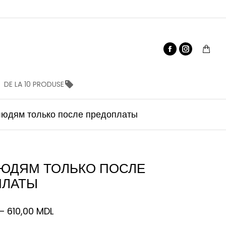
DE LA 10 PRODUSE
юдям только после предоплаты
ЮДЯМ ТОЛЬКО ПОСЛЕ
ПЛАТЫ
–
610,00
MDL